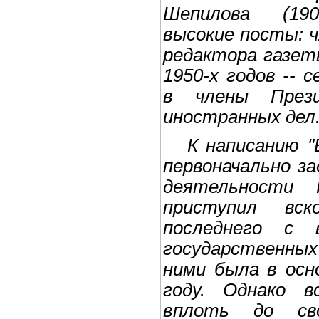
Шепилова (190
высокие посты: 
редактора газеты
1950-х годов -- 
в члены Прези
иностранных дел
К написанию "В
первоначально з
деятельности 
приступил вск
последнего с 
государственны
ними была в осн
году. Однако в
вплоть до св