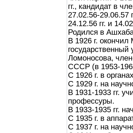
гг., кандидат в ч
27.02.56-29.06.57 
24.12.56 гг. и 14.02
Родился в Ашхаба
В 1926 г. окончил
государственный у
Ломоносова, член
СССР (в 1953-1960 
С 1926 г. в органа
С 1929 г. на научн
В 1931-1933 гг. у
профессуры.
В 1933-1935 гг. на
С 1935 г. в аппар
С 1937 г. на научн