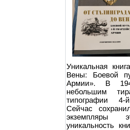
Уникальная книг
Вены: Боевой пу
Армии». В 194
небольшим тир
типографии 4-
Сейчас сохрани
экземпляры 
уникальность кн