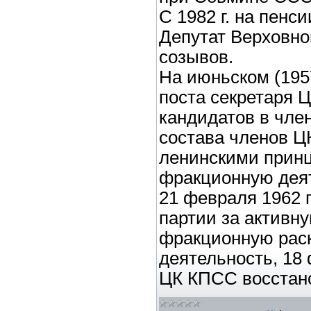
С 1982 г. на пенси
Депутат Верховно
созывов.
На июньском (1957
поста секретаря Ц
кандидатов в чле
состава членов Ц
ленинскими прин
фракционную дея
21 февраля 1962 
партии за активн
фракционную рас
деятельность, 18 
ЦК КПСС восстано