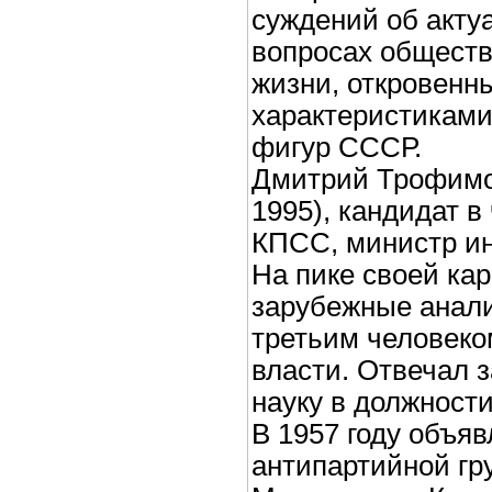
суждений об акту
вопросах обществ
жизни, откровен
характеристиками
фигур СССР.
Дмитрий Трофимо
1995), кандидат 
КПСС, министр и
На пике своей кар
зарубежные анали
третьим человеко
власти. Отвечал з
науку в должност
В 1957 году объя
антипартийной гр