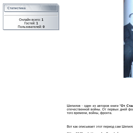
Статистика
Онлайн всего:
1
Гостей:
1
Пользователей:
0
Шепилов - один из авторов книги "
От Ста
отечественной войны. От первых дней фо
того времени, войны, фронта.
Вот как описывает этот период сам Шепил