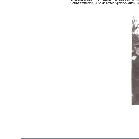
Сталинграда», «За взятие Будапешта», «З