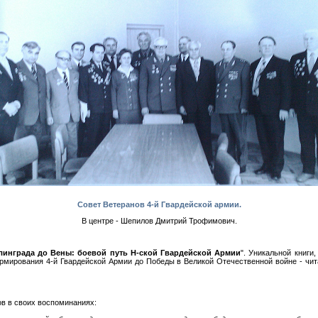
Совет Ветеранов 4-й Гвардейской армии.
В центре - Шепилов Дмитрий Трофимович.
линграда до Вены: боевой путь Н-ской Гвардейской Армии
". Уникальной книги
рмирования 4-й Гвардейской Армии до Победы в Великой Отечественной войне - чи
ов в своих воспоминаниях: