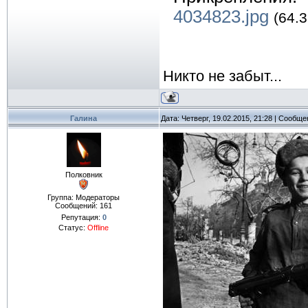
4034823.jpg
(64.3
Никто не забыт...
Галина
Дата: Четверг, 19.02.2015, 21:28 | Сообщ
Полковник
Группа: Модераторы
Сообщений:
161
Репутация:
0
Статус:
Offline