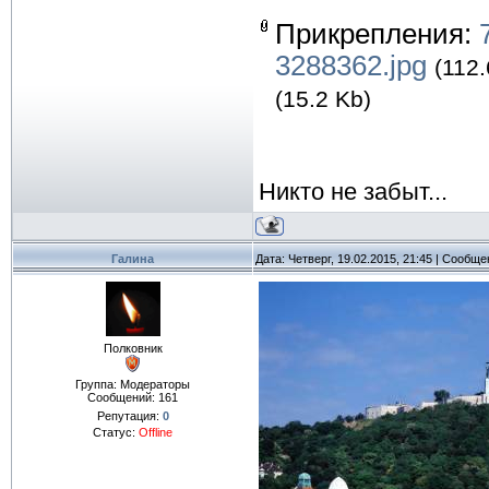
Прикрепления:
3288362.jpg
(112.
(15.2 Kb)
Никто не забыт...
Галина
Дата: Четверг, 19.02.2015, 21:45 | Сообщ
Полковник
Группа: Модераторы
Сообщений:
161
Репутация:
0
Статус:
Offline