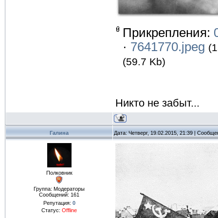
Прикрепления:
·
7641770.jpeg
(1
(59.7 Kb)
Никто не забыт...
Галина
Дата: Четверг, 19.02.2015, 21:39 | Сообщ
Полковник
Группа: Модераторы
Сообщений:
161
Репутация:
0
Статус:
Offline