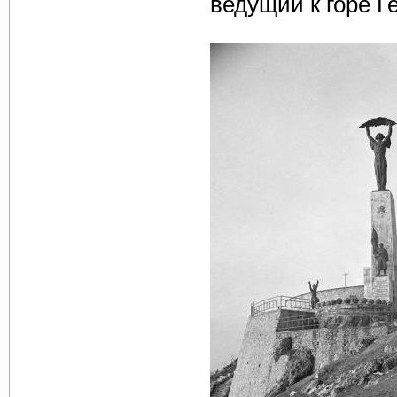
ведущий к горе Г