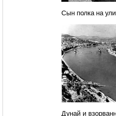
Сын полка на ул
Дунай и взорван