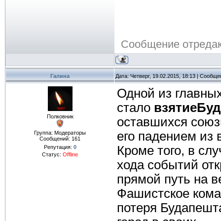
Сообщение отреда
Галина
Дата: Четверг, 19.02.2015, 18:13 | Сообщ
Одной из главных
стало
взятиеБу
Полковник
оставшихся союз
его падением из 
Группа: Модераторы
Сообщений:
161
Кроме того, в сл
Репутация:
0
Статус:
Offline
хода событий от
прямой путь на в
Фашистское кома
потеря Будапешт