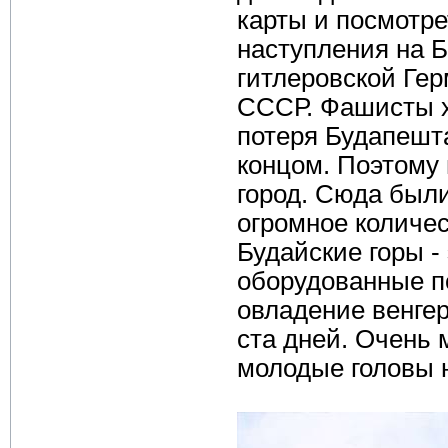
карты и посмотре
наступления на 
гитлеровской Гер
СССР. Фашисты х
потеря Будапешт
концом. Поэтому
город. Сюда был
огромное количес
Будайские горы -
оборудованные п
овладение венгер
ста дней. Очень 
молодые головы н