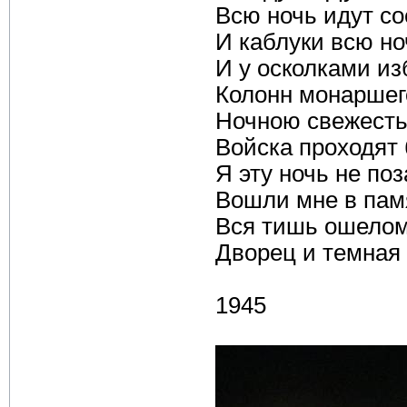
Всю ночь идут со
И каблуки всю но
И у осколками и
Колонн монаршег
Ночною свежест
Войска проходят 
Я эту ночь не поз
Вошли мне в пам
Вся тишь ошелом
Дворец и темная 
1945