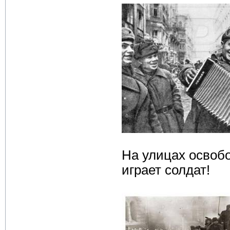
На улицах освоб
играет солдат!