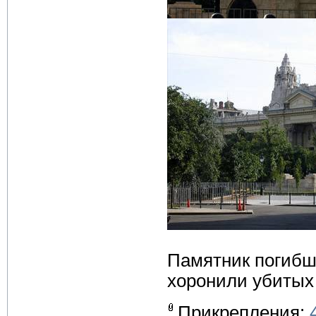
Памятник погибш
хоронили убитых
Прикрепления: