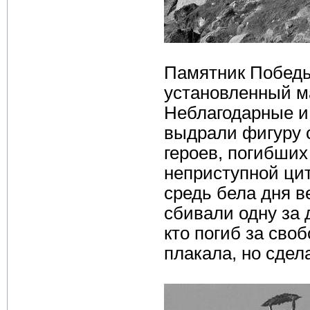
Памятник Победы 
установленный 
Неблагодарные и 
выдрали фигуру 
героев, погибших
неприступной цит
средь бела дня в
сбивали одну за 
кто погиб за сво
плакала, но сдела