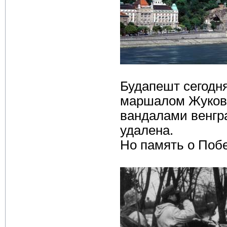
Будапешт сегодня
маршалом Жуков
вандалами венгр
удалена.
Но память о Побе